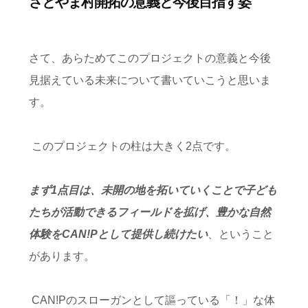
さとやま村開拓の意義と今後目指す姿
さて、あらためてこのプロジェクトの意義と今後
見据えている未来について書いていこうと思いま
す。
このプロジェクトの柱は大きく
2
点です。
まず1点目は、未開の地を拓いていくことで子ども
たちが活動できるフィールドを拡げ、豊かな自然
体験をCAN!Pとして提供し続けたい
、ということ
があります。
CAN!P
のスローガンとして謳っている「！」な体