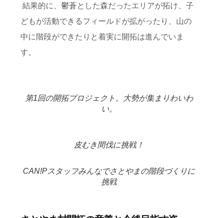
結果的に、鬱蒼とした森だったエリアが拓け、子
どもが活動できるフィールドが拡がったり、山の
中に階段ができたりと着実に開拓は進んでいま
す。
第1回の開拓プロジェクト。大勢が集まりわいわ
い。
皮むき間伐に挑戦！
CAN!Pスタッフみんなでさとやまの階段づくりに
挑戦