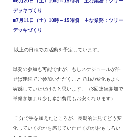
■6月20日（土）10時～15時頃 主な業務：ツリー
デッキづくり
■7月11日（土）10時～15時頃 主な業務：ツリー
デッキづくり
以上の日程での活動を予定しています。
単発の参加も可能ですが、もしスケジュールが許
せば連続でご参加いただくことで山の変化もより
実感していただけると思います。（
3
回連続参加で
単発参加より少し参加費用もお安くなります）
自分で手を加えたところが、長期的に見てどう変
化していくのかを感じていただくのがおもしろい