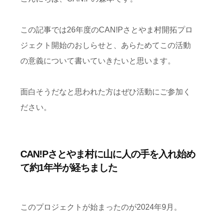
この記事では
26
年度の
CAN!P
さとやま村開拓プロ
ジェクト開始のおしらせと、あらためてこの活動
の意義について書いていきたいと思います。
面白そうだなと思われた方はぜひ活動にご参加く
ださい。
CAN!Pさとやま村に山に人の手を入れ始め
て約1年半が経ちました
このプロジェクトが始まったのが
2024
年
9
月。