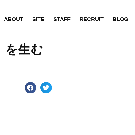
ABOUT
SITE
STAFF
RECRUIT
BLOG
！を生む