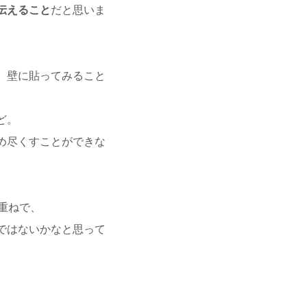
伝えること
だと思いま
、壁に貼ってみること
ど。
め尽くすことができな
重ねで、
ではないかなと思って