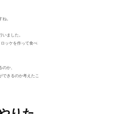
すね。
行いました。
コロッケを作って食べ
るのか、
ができるのか考えたこ
やりた