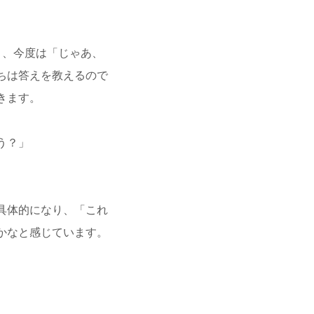
と、今度は「じゃあ、
ちは答えを教えるので
きます。
う？」
具体的になり、「これ
かなと感じています。