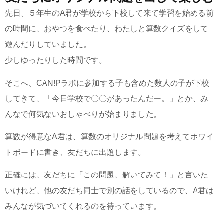
先日、５年生のA君が学校から下校して来て学習を始める前
の時間に、おやつを食べたり、わたしと算数クイズをして
遊んだりしていました。
少しゆったりした時間です。
そこへ、CAN!Pラボに参加する子も含めた数人の子が下校
してきて、「今日学校で〇〇があったんだー。」とか、み
んなで何気ないおしゃべりが始まりました。
算数が得意なA君は、算数のオリジナル問題を考えてホワイ
トボードに書き、友だちに出題します。
正確には、友だちに「この問題、解いてみて！」と言いた
いけれど、他の友だち同士で別の話をしているので、A君は
みんなが気づいてくれるのを待っています。