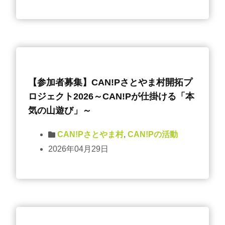
【参加者募集】CAN!Pさとやま村開拓プ
ロジェクト2026～CAN!Pが仕掛ける「本
気の山遊び」～
CAN!Pさとやま村
,
CAN!Pの活動
2026年04月29日