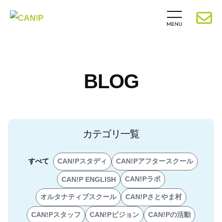
BLOG
カテゴリ一覧
すべて
CAN!Pスタディ
CAN!Pアフタースクール
CAN!Pラボ
CAN!P ENGLISH
オルタナティブスクール
CAN!Pさとやま村
CAN!Pスタッフ
CAN!Pビジョン
CAN!Pの活動