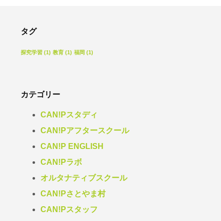
タグ
探究学習
(1)
教育
(1)
福岡
(1)
カテゴリー
CAN!Pスタディ
CAN!Pアフタースクール
CAN!P ENGLISH
CAN!Pラボ
オルタナティブスクール
CAN!Pさとやま村
CAN!Pスタッフ