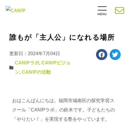
誰もが「主人公」になれる場所
更新日：2024年7月04日
CAN!Pラボ
,
CAN!Pビジョ
ン
,
CAN!Pの活動
おはこんばんにちは。福岡市城南区の探究学習ス
クール「CAN!Pラボ」の鈴木です。子どもたちの
「やりたい！」を実現する塾をやっています。