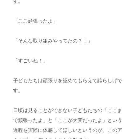
す。
「ここ頑張ったよ」
「そんな取り組みやってたの？！」
「すごいね！」
子どもたちは頑張りを認めてもらえて誇らしげで
す。
日頃は見ることができない子どもたちの「ここま
で頑張ったよ」と「ここが大変だったよ」という
過程を実際に体感してほしいというのが、このア