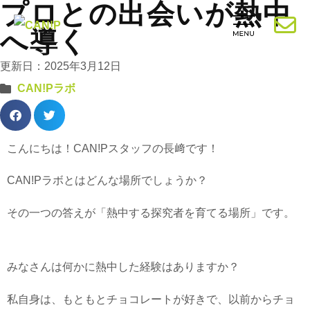
プロとの出会いが熱中
へ導く
更新日：2025年3月12日
CAN!Pラボ
こんにちは！CAN!Pスタッフの長﨑です！
CAN!Pラボとはどんな場所でしょうか？
その一つの答えが「熱中する探究者を育てる場所」です。
みなさんは何かに熱中した経験はありますか？
私自身は、もともとチョコレートが好きで、以前からチョ