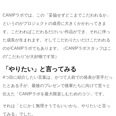
CAN!Pラボでは、この「妥協せずどこまでこだわれるか」
というのがプロジェクトの成否に大きくかかわってきま
す。こだわればこだわるだけいい作品ができ、それに伴っ
た成長が生まれます。そしてこだわりたいだけこだわれる
のがCAN!Pラボでもあります。（CAN!Pラボスタッフはこ
の”こだわり”が大好物です笑）
「やりたい」と言ってみる
4つ目に紹介したい言葉は、かつて人前での発表が苦手だっ
たとある子が、最後のプレゼンで後輩たちに向けて堂々と
伝えた「CAN!Pラボを最大限楽しむためのコツ」です。
それは「とにかく無理そうでもいいから、やりたいと言っ
てみる」でした。