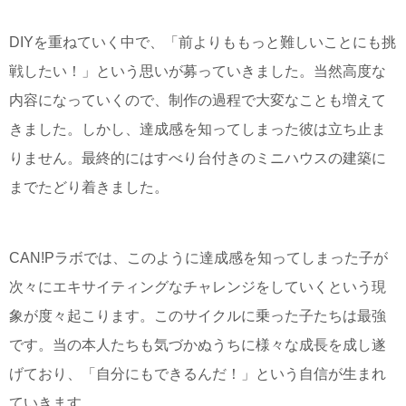
DIYを重ねていく中で、「前よりももっと難しいことにも挑
戦したい！」という思いが募っていきました。当然高度な
内容になっていくので、制作の過程で大変なことも増えて
きました。しかし、達成感を知ってしまった彼は立ち止ま
りません。最終的にはすべり台付きのミニハウスの建築に
までたどり着きました。
CAN!Pラボでは、このように達成感を知ってしまった子が
次々にエキサイティングなチャレンジをしていくという現
象が度々起こります。このサイクルに乗った子たちは最強
です。当の本人たちも気づかぬうちに様々な成長を成し遂
げており、「自分にもできるんだ！」という自信が生まれ
ていきます。