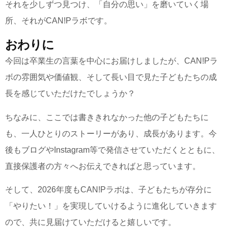
それを少しずつ見つけ、「自分の思い」を磨いていく場
所、それがCAN!Pラボです。
おわりに
今回は卒業生の言葉を中心にお届けしましたが、CAN!Pラ
ボの雰囲気や価値観、そして長い目で見た子どもたちの成
長を感じていただけたでしょうか？
ちなみに、ここでは書ききれなかった他の子どもたちに
も、一人ひとりのストーリーがあり、成長があります。今
後もブログやInstagram等で発信させていただくとともに、
直接保護者の方々へお伝えできればと思っています。
そして、2026年度もCAN!Pラボは、子どもたちが存分に
「やりたい！」を実現していけるように進化していきます
ので、共に見届けていただけると嬉しいです。