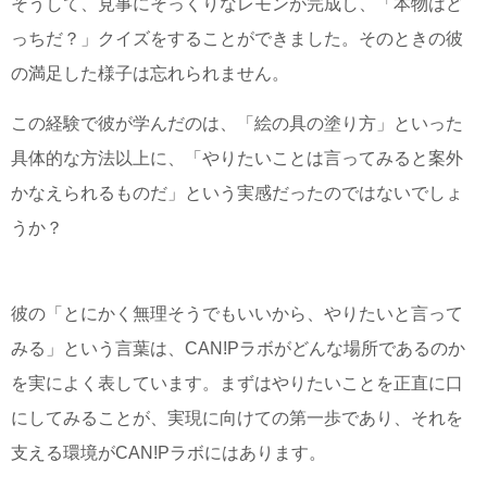
そうして、見事にそっくりなレモンが完成し、「本物はど
っちだ？」クイズをすることができました。そのときの彼
の満足した様子は忘れられません。
この経験で彼が学んだのは、「絵の具の塗り方」といった
具体的な方法以上に、「やりたいことは言ってみると案外
かなえられるものだ」という実感だったのではないでしょ
うか？
彼の「とにかく無理そうでもいいから、やりたいと言って
みる」という言葉は、CAN!Pラボがどんな場所であるのか
を実によく表しています。まずはやりたいことを正直に口
にしてみることが、実現に向けての第一歩であり、それを
支える環境がCAN!Pラボにはあります。