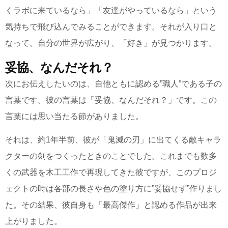
くラボに来ているなら」「友達がやっているなら」という
気持ちで飛び込んでみることができます。それが入り口と
なって、自分の世界が広がり、「好き」が見つかります。
妥協、なんだそれ？
次にお伝えしたいのは、自他ともに認める”職人”である子の
言葉です。彼の言葉は「妥協、なんだそれ？」です。この
言葉には思い当たる節がありました。
それは、約1年半前、彼が「鬼滅の刃」に出てくる敵キャラ
クターの剣をつくったときのことでした。これまでも数多
くの武器を木工工作で再現してきた彼ですが、このプロジ
ェクトの時は各部の長さや色の塗り方に”妥協せず”作りまし
た。その結果、彼自身も「最高傑作」と認める作品が出来
上がりました。