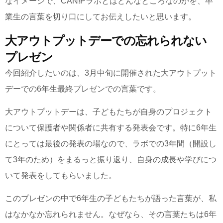
なイメージで、CAN!Pラボとはどんなところなのかを、卒
業生の言葉を切り口にしてお伝えしたいと思います。
大アウトプットデーでの忘れられない
プレゼン
今回紹介したいのは、3月中旬に開催された大アウトプット
デーでの6年生最終プレゼンでの言葉です。
大アウトプットデーは、子どもたちが自身のプロジェクト
について保護者や関係者に共有する発表会です。特に6年生
にとっては最後の発表の場なので、ラボでの3年間（開設し
て3年のため）をまるっと振り返り、自身の成長や学びにつ
いて発表をしてもらいました。
このプレゼンの中で6年生の子どもたちが語った言葉が、私
はなかなか忘れられません。なぜなら、その言葉たちは6年