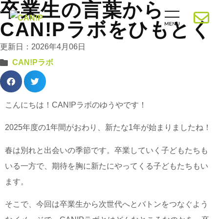
卒業生の言葉から
CAN!Pラボをひもとく
更新日：2026年4月06日
CAN!Pラボ
こんにちは！CAN!Pラボのゆうやです！
2025年度の1年間がおわり、新たな1年が始まりましたね！
春は別れと出会いの季節です。卒業していく子どもたちも
いる一方で、期待を胸に新たにやってくる子どもたちもい
ます。
そこで、今回は卒業生から次世代へとバトンをつなぐよう