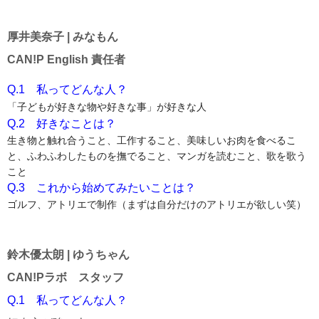
厚井美奈子 | みなもん
CAN!P English 責任者
Q.1　私ってどんな人？
「子どもが好きな物や好きな事」が好きな人
Q.2　好きなことは？
生き物と触れ合うこと、工作すること、美味しいお肉を食べるこ
と、ふわふわしたものを撫でること、マンガを読むこと、歌を歌う
こと
Q.3　これから始めてみたいことは？
ゴルフ、アトリエで制作（まずは自分だけのアトリエが欲しい笑）
鈴木優太朗 | ゆうちゃん
CAN!Pラボ スタッフ
Q.1 私ってどんな人？