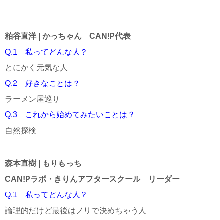
粕谷直洋 | かっちゃん CAN!P代表
Q.1 私ってどんな人？
とにかく元気な人
Q.2 好きなことは？
ラーメン屋巡り
Q.3 これから始めてみたいことは？
自然探検
森本直樹 | もりもっち
CAN!Pラボ・きりんアフタースクール リーダー
Q.1 私ってどんな人？
論理的だけど最後はノリで決めちゃう人