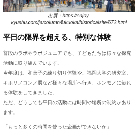
出展：https://enjoy-
kyushu.com/ja/column/fukuoka/historicalsite/672.html
平日の限界を超える、特別な体験
普段のラボやラボジュニアでも、子どもたちは様々な探究
活動に取り組んでいます。
今年度は、和菓子の練り切り体験や、福岡大学の研究室、
キボリノコンノ展など様々な場所へ行き、ホンモノに触れ
る体験をしてきました。
ただ、どうしても平日の活動には時間や場所の制約があり
ます。
「もっと多くの時間を使った企画ができないか」