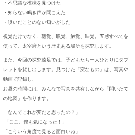
・不思議な模様を見つけた
・知らない鳴き声が聞こえた
・嗅いだことのない匂いがした
視覚だけでなく、聴覚、嗅覚、触覚、味覚。五感すべてを
使って、太宰府という歴史ある場所を探究します。
また、今回の探究遠足では、子どもたち一人ひとりにタブ
レットを貸し出します。見つけた「変なもの」は、写真や
動画で記録し、
お昼の時間には、みんなで写真を共有しながら「問いたて
の地図」を作ります。
「なんでこれが変だと思ったの？」
「ここ、僕も気になった！」
「こういう角度で見ると面白いね」