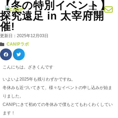
【冬の特別イベント】
探究遠足 in 太宰府開
催!
更新日：2025年12月03日
CAN!Pラボ
こんにちは。ざきくんです
いよいよ2025年も残りわずかですね。
冬休みも近づいてきて、様々なイベントの申し込みが始ま
りました。
CAN!Pにきて初めての冬休みで僕もとてもわくわくしてい
ます！