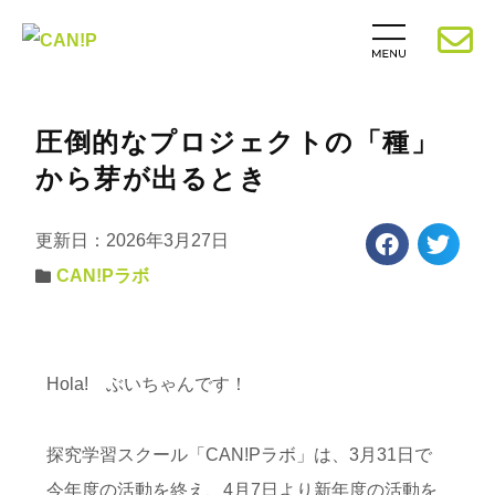
圧倒的なプロジェクトの「種」
から芽が出るとき
更新日：2026年3月27日
CAN!Pラボ
Hola! ぶいちゃんです！
探究学習スクール「CAN!Pラボ」は、3月31日で
今年度の活動を終え、4月7日より新年度の活動を