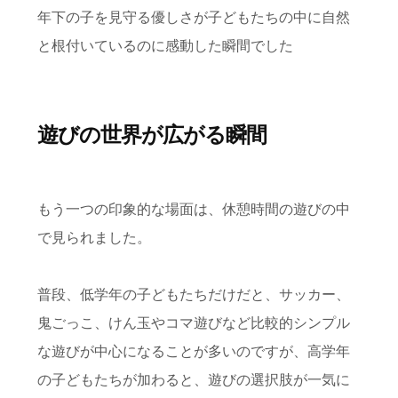
年下の子を見守る優しさが子どもたちの中に自然
と根付いているのに感動した瞬間でした
遊びの世界が広がる瞬間
もう一つの印象的な場面は、休憩時間の遊びの中
で見られました。
普段、低学年の子どもたちだけだと、サッカー、
鬼ごっこ、けん玉やコマ遊びなど比較的シンプル
な遊びが中心になることが多いのですが、高学年
の子どもたちが加わると、遊びの選択肢が一気に