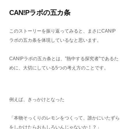
CAN!Pラボの五カ条
このストーリーを振り返ってみると、まさにCAN!P
ラボの五カ条を体現しているなと思います。
CAN!Pラボの五カ条とは、”熱中する探究者”であるた
めに、大切にしている5つの考え方のことです。
例えば、きっかけとなった
「本物そっくりのレモンをつくって、誰かにいたずら
をしかけたらおもしろいんじゃないか！？」