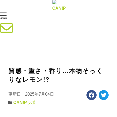
質感・重さ・香り…本物そっく
りなレモン!?
更新日：2025年7月04日
CAN!Pラボ