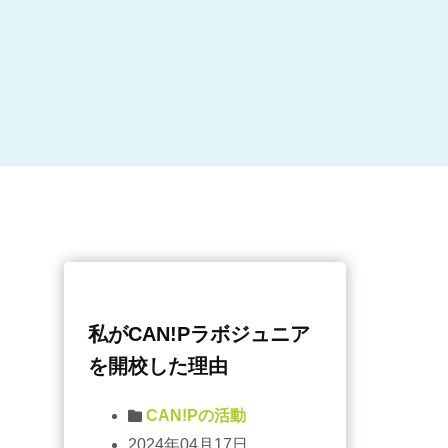
私がCAN!Pラボジュニア
を開校した理由
CAN!Pの活動
2024年04月17日