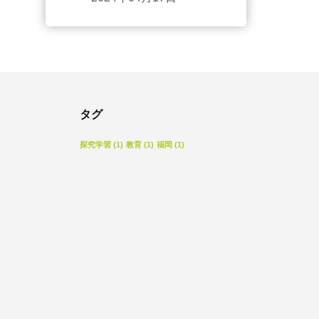
タグ
探究学習
(1)
教育
(1)
福岡
(1)