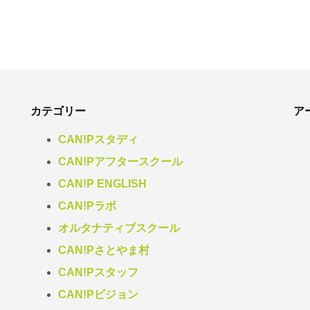
カテゴリー
ア
CAN!Pスタディ
CAN!Pアフタースクール
CAN!P ENGLISH
CAN!Pラボ
オルタナティブスクール
CAN!Pさとやま村
CAN!Pスタッフ
CAN!Pビジョン