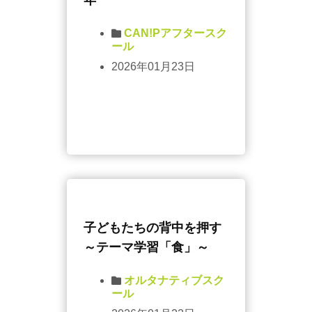
年
CAN!Pアフタースク
ール
2026年01月23日
子どもたちの背中を押す
～テーマ学習「食」～
オルタナティブスク
ール