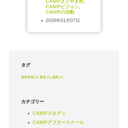
CAN!Pさとやま村
,
CAN!Pビジョン
,
CAN!Pの活動
2026年01月07日
タグ
探究学習
(1)
教育
(1)
福岡
(1)
カテゴリー
CAN!Pスタディ
CAN!Pアフタースクール