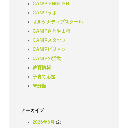
CAN!P ENGLISH
CAN!Pラボ
オルタナティブスクール
CAN!Pさとやま村
CAN!Pスタッフ
CAN!Pビジョン
CAN!Pの活動
教育情報
子育て応援
未分類
アーカイブ
2026年8月
(2)