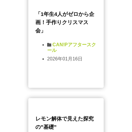
「1年生4人がゼロから企
画！手作りクリスマス
会」
CAN!Pアフタースク
ール
2026年01月16日
レモン解体で見えた探究
の”基礎”