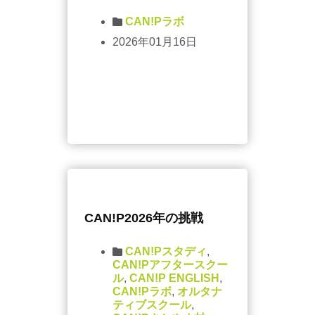
CAN!Pラボ
2026年01月16日
CAN!P2026年の挑戦
CAN!Pスタディ
,
CAN!Pアフタースクー
ル
,
CAN!P ENGLISH
,
CAN!Pラボ
,
オルタナ
ティブスクール
,