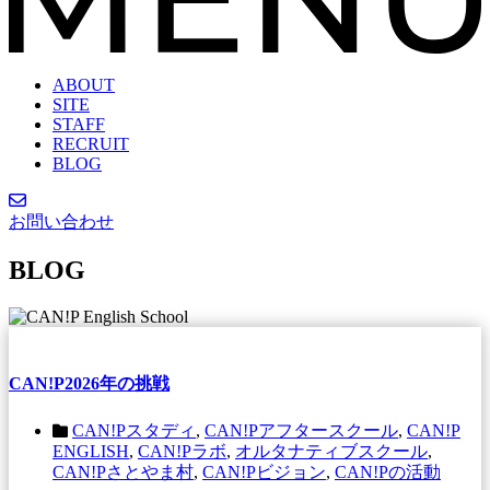
ABOUT
SITE
STAFF
RECRUIT
BLOG
お問い合わせ
BLOG
CAN!P2026年の挑戦
CAN!Pスタディ
,
CAN!Pアフタースクール
,
CAN!P
ENGLISH
,
CAN!Pラボ
,
オルタナティブスクール
,
CAN!Pさとやま村
,
CAN!Pビジョン
,
CAN!Pの活動