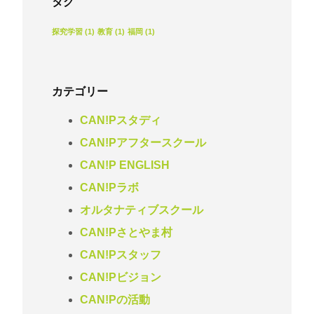
タグ
探究学習
(1)
教育
(1)
福岡
(1)
カテゴリー
CAN!Pスタディ
CAN!Pアフタースクール
CAN!P ENGLISH
CAN!Pラボ
オルタナティブスクール
CAN!Pさとやま村
CAN!Pスタッフ
CAN!Pビジョン
CAN!Pの活動