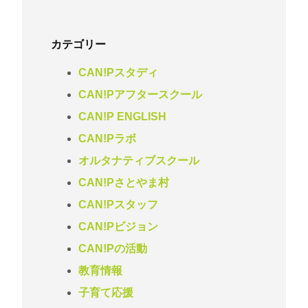
カテゴリー
CAN!Pスタディ
CAN!Pアフタースクール
CAN!P ENGLISH
CAN!Pラボ
オルタナティブスクール
CAN!Pさとやま村
CAN!Pスタッフ
CAN!Pビジョン
CAN!Pの活動
教育情報
子育て応援