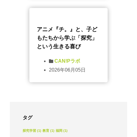
アニメ『チ。』と、子ど
もたちから学ぶ「探究」
という生きる喜び
CAN!Pラボ
2026年06月05日
タグ
探究学習
(1)
教育
(1)
福岡
(1)