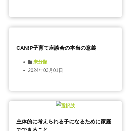
CAN!P子育て座談会の本当の意義
未分類
2024年03月01日
主体的に考えられる子になるために家庭
でできること