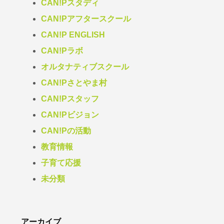
CAN!Pスタディ
CAN!Pアフタースクール
CAN!P ENGLISH
CAN!Pラボ
オルタナティブスクール
CAN!Pさとやま村
CAN!Pスタッフ
CAN!Pビジョン
CAN!Pの活動
教育情報
子育て応援
未分類
アーカイブ