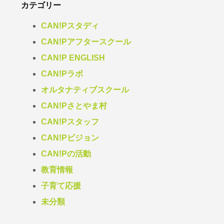
カテゴリー
CAN!Pスタディ
CAN!Pアフタースクール
CAN!P ENGLISH
CAN!Pラボ
オルタナティブスクール
CAN!Pさとやま村
CAN!Pスタッフ
CAN!Pビジョン
CAN!Pの活動
教育情報
子育て応援
未分類