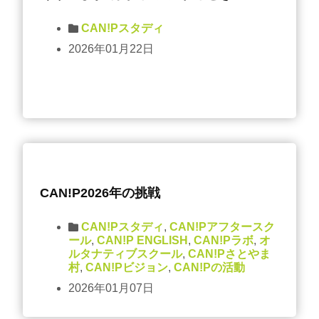
CAN!Pスタディ
2026年01月22日
CAN!P2026年の挑戦
CAN!Pスタディ
,
CAN!Pアフタースク
ール
,
CAN!P ENGLISH
,
CAN!Pラボ
,
オ
ルタナティブスクール
,
CAN!Pさとやま
村
,
CAN!Pビジョン
,
CAN!Pの活動
2026年01月07日